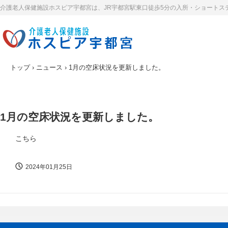
介護老人保健施設ホスピア宇都宮は、JR宇都宮駅東口徒歩5分の入所・ショートス
トップ
›
ニュース
›
1月の空床状況を更新しました。
1月の空床状況を更新しました。
こちら
2024年01月25日